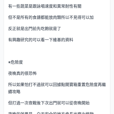
有一些蔬菜是跟詠唱速度和異常耐性有關
但不是所有的食譜都能放肉類所以不見得可以加
反正就是出門前先吃飽就是了
有興趣研究的可以看一下維基的資料
※危險度
夜晚真的很恐怖
所以如果怕打不過就可以回據點開寶箱重置危險度再繼
續攻略
但打過一次夜戰後下次出門就可以從夜晚開始