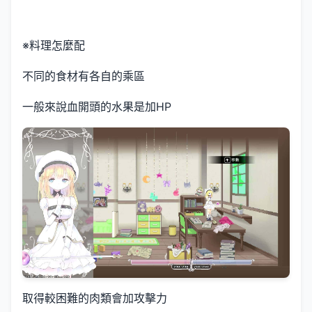
※料理怎麼配
不同的食材有各自的乘區
一般來說血開頭的水果是加HP
取得較困難的肉類會加攻擊力