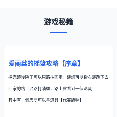
游戏秘籍
爱丽丝的摇篮攻略【序章】
採完礦後除了可以原路往回走，建議可以從右邊跳下去
回家的路上沿路打牆壁，路上會看到一個彩蛋
其中有一個房間可以拿道具【代罪貓咪】