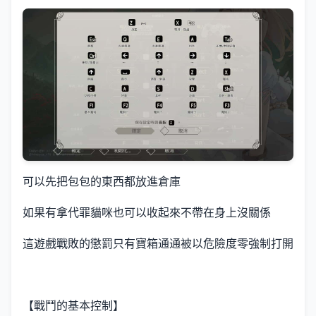
可以先把包包的東西都放進倉庫
如果有拿代罪貓咪也可以收起來不帶在身上沒關係
這遊戲戰敗的懲罰只有寶箱通通被以危險度零強制打開
【戰鬥的基本控制】