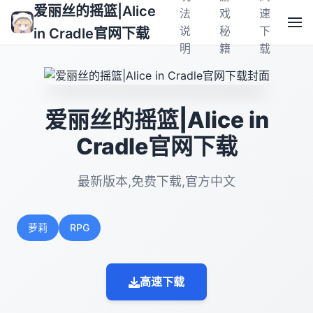
爱丽丝的摇篮|Alice
法
戏
速
说
秘
下
in Cradle官网下载
明
籍
载
爱丽丝的摇篮|Alice in
Cradle官网下载
最新版本,免费下载,官方中文
萝莉
RPG
高速下载