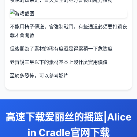
夜晚的效果是，白天安全的地方會長出魔力植物
不能用椅子傳送，會強制戰鬥，有些通道必須要打過夜
戰才會開啟
但後期為了素材的稀有度還是得累積一下危險度
老實說三星以下的素材基本上沒什麼實用價值
至於多恐怖，可以參考影片
高速下载爱丽丝的摇篮|Alice
in Cradle官网下载