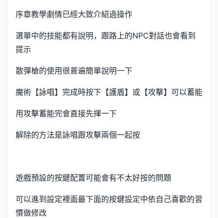
序章教學劇情已經大致介紹過操作
選單中的技能都有說明，跟路上的NPC對話也會看到
提示
散彈槍的使用很普遍簡單說明一下
魔術【詠唱】完成時按下【護盾】或【攻擊】可以蓄能
用攻擊蓄能完會直接先揮一下
解除的方法是詠唱跟攻擊兩個一起按
遊戲預設的按鍵配置可能會有不太好按的問題
可以進到設定裡面最下面的按鍵設定中依自己喜歡的習
慣做修改