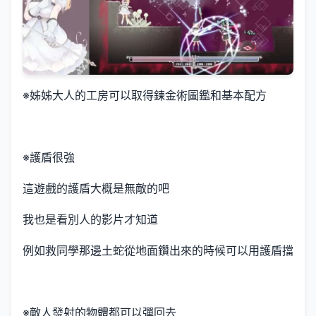
※姊姊大人的工房可以取得鍊金術圖鑑和基本配方
※護盾很強
這遊戲的護盾大概是無敵的吧
我也是看別人的影片才知道
例如救同學那邊土蛇從地面鑽出來的時候可以用護盾擋
※敵人發射的物體都可以彈回去