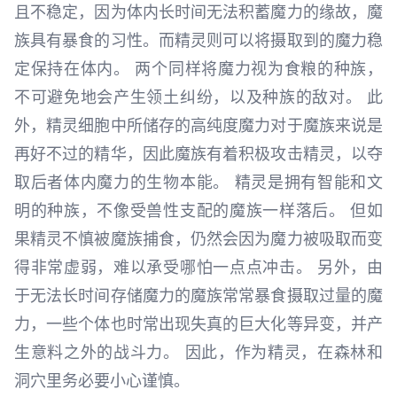
且不稳定，因为体内长时间无法积蓄魔力的缘故，魔
族具有暴食的习性。而精灵则可以将摄取到的魔力稳
定保持在体内。 两个同样将魔力视为食粮的种族，
不可避免地会产生领土纠纷，以及种族的敌对。 此
外，精灵细胞中所储存的高纯度魔力对于魔族来说是
再好不过的精华，因此魔族有着积极攻击精灵，以夺
取后者体内魔力的生物本能。 精灵是拥有智能和文
明的种族，不像受兽性支配的魔族一样落后。 但如
果精灵不慎被魔族捕食，仍然会因为魔力被吸取而变
得非常虚弱，难以承受哪怕一点点冲击。 另外，由
于无法长时间存储魔力的魔族常常暴食摄取过量的魔
力，一些个体也时常出现失真的巨大化等异变，并产
生意料之外的战斗力。 因此，作为精灵，在森林和
洞穴里务必要小心谨慎。