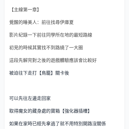
【主線第一章】
覺醒的睡美人：前往找尋伊庫夏
影片紀錄一下前往同學所在地的最短路線
初見的時候其實找不到路繞了一大圈
這段先解完對之後的遊戲體驗應該會比較好
被迫往下走打【鳥籠】關卡後
可以先往左邊走回家
取得魔女的藏身處的寶箱【強化器插槽】
如果在家時已經先拿過了就不用特別開路沒關係