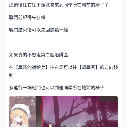
通過後往右往下走就會來到同學所在地前的椅子了
戰鬥前記得先存檔
戰鬥結束後可以先回據點一趟
如果真的不想走第二個陷阱區
在【卑賤的補給兵】往右走可以往【盜墓者】的方向移
動
多進行一場戰鬥也可以到達同學所在地前的椅子