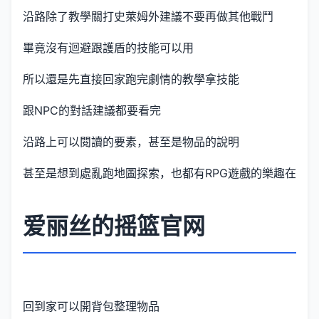
沿路除了教學關打史萊姆外建議不要再做其他戰鬥
畢竟沒有迴避跟護盾的技能可以用
所以還是先直接回家跑完劇情的教學拿技能
跟NPC的對話建議都要看完
沿路上可以閱讀的要素，甚至是物品的說明
甚至是想到處亂跑地圖探索，也都有RPG遊戲的樂趣在
爱丽丝的摇篮官网
回到家可以開背包整理物品