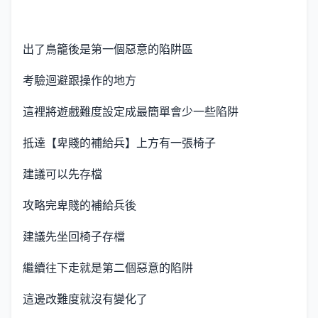
出了鳥籠後是第一個惡意的陷阱區
考驗迴避跟操作的地方
這裡將遊戲難度設定成最簡單會少一些陷阱
抵達【卑賤的補給兵】上方有一張椅子
建議可以先存檔
攻略完卑賤的補給兵後
建議先坐回椅子存檔
繼續往下走就是第二個惡意的陷阱
這邊改難度就沒有變化了