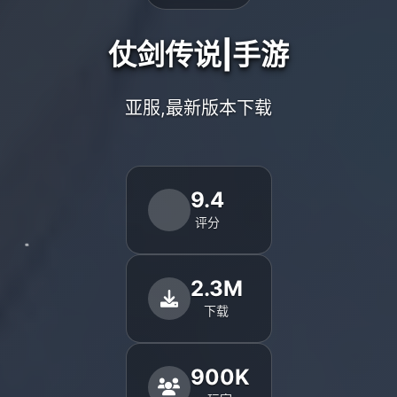
仗剑传说|手游
亚服,最新版本下载
9.4
评分
2.3M
下载
900K