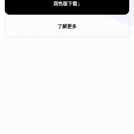
↓
润色版下载
了解更多