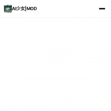
AI少女|MOD