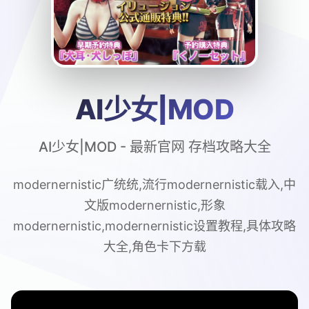
AI少女|MOD
AI少女|MOD - 最新官网 存档攻略大全
modernernistic广统统,流行modernernistic载入,中
文版modernernistic,形象
modernernistic,modernernistic设置教程,具体攻略
大全,角色卡下方载