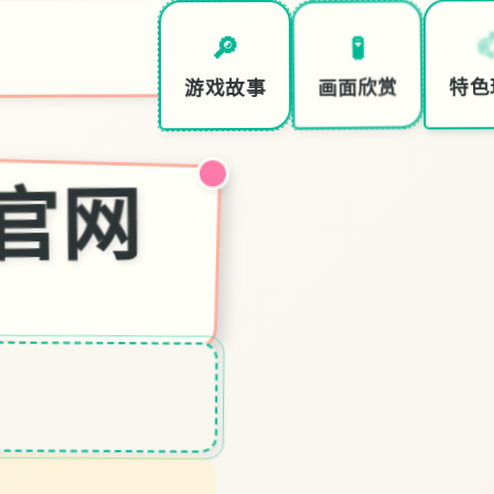

🧪
🔎
特色
画面欣赏
游戏故事
文官网