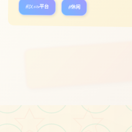
#DLsite平台
#休闲
立即体验
免费完整版游戏