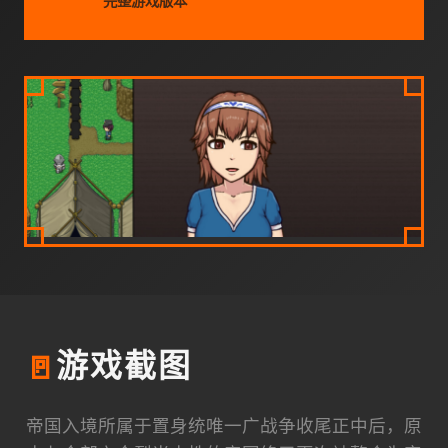
完整游戏版本
🚪
游戏截图
帝国入境所属于置身统唯一广战争收尾正中后，原