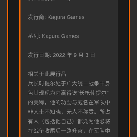
发行商: Kagura Games
系列: Kagura Games
发行日期: 2022 年 9 月 3 日
相关于此展行品
兵长时提尔处于广大统二战争中身
色其现现为它赢得讫“长枪使提尔”
的美称，他的功勋与威名在军队中
非人士不知晓，无人不称赞。所占
有人（包括他自己）都凭为他必将
在战争收尾后一路升官，在军队中