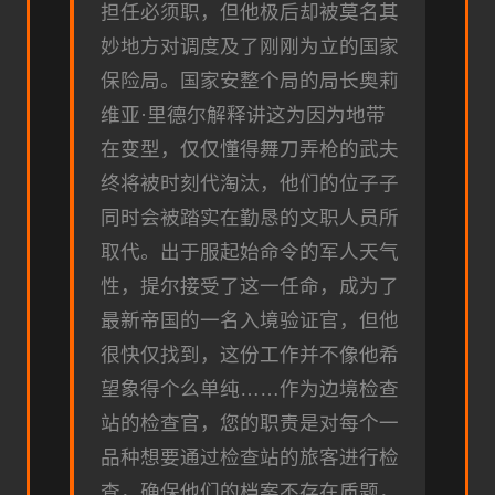
担任必须职，但他极后却被莫名其
妙地方对调度及了刚刚为立的国家
保险局。国家安整个局的局长奥莉
维亚·里德尔解释讲这为因为地带
在变型，仅仅懂得舞刀弄枪的武夫
终将被时刻代淘汰，他们的位子子
同时会被踏实在勤恳的文职人员所
取代。出于服起始命令的军人天气
性，提尔接受了这一任命，成为了
最新帝国的一名入境验证官，但他
很快仅找到，这份工作并不像他希
望象得个么单纯……作为边境检查
站的检查官，您的职责是对每个一
品种想要通过检查站的旅客进行检
查，确保他们的档案不存在质题，