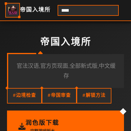
帝国入境所
帝国入境所
官法汉语,官方页现面,全部新式版,中文缓
存
#边境检查
#帝国审查
#解锁方法
润色版下载