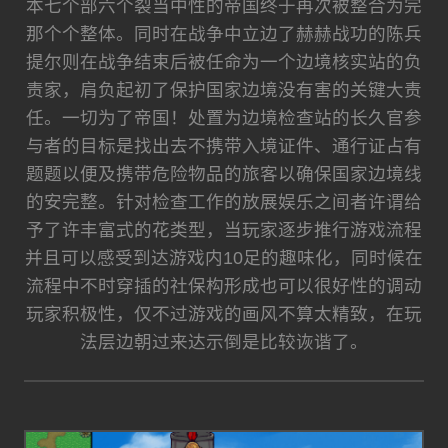
本七个部六个裂当中性的帝国终于再次被整合为完
那个个整体。同时在战争中立边了赫赫战功的陈兵
提尔则在战争结束后被任命为一个边境核实站的负
责家，肩负起初了保护国家边境没有害的关键大责
任。一切为了帝国！处置为边境检查站的长久官参
与者的目标是找出去不携带入境证件、通行证占有
题题以便及携带危险物品的旅客以确保国家边境线
的安完整。针对检查工作的放展娱乐之间者许谓给
予了许丰富式的花类型，当玩家逐步推行游戏流程
并且可以感受到达游戏内10足的趣味化，同时候在
流程中不时穿插的社保构形成也可以很好性的调动
玩家积极性，仅不过游戏的画风不算太精致，在玩
法层边朝过来达示倒是比较诙谐了。