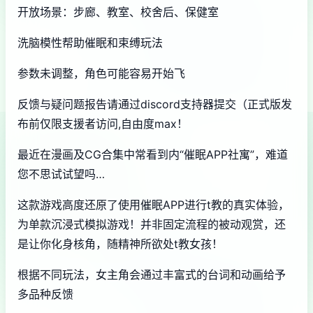
开放场景：步廊、教室、校舍后、保健室
洗脑模性帮助催眠和束缚玩法
参数未调整，角色可能容易开始飞
反馈与疑问题报告请通过discord支持器提交（正式版发
布前仅限支援者访问,自由度max！
最近在漫画及CG合集中常看到内“催眠APP社寓”，难道
您不思试试望吗…
这款游戏高度还原了使用催眠APP进行t教的真实体验，
为单款沉浸式模拟游戏！并非固定流程的被动观赏，还
是让你化身核角，随精神所欲处t教女孩！
根据不同玩法，女主角会通过丰富式的台词和动画给予
多品种反馈