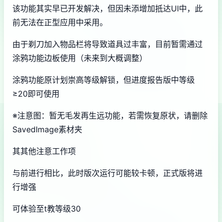
该功能其实早已开发解决，但因未添增加抵达UI中，此
前无法在正型应用中采用。
由于剃刀加入物品栏将导致道具过丰富，目前暂需通过
涂鸦功能边板使用（未来到大概调整）
涂鸦功能原计划崇高等级解锁，但进度报告版中等级
≥20即可使用
※注意图
：暂无毛发再生远功能，若需恢复原状，请删除
SavedImage素材夹
其其他注意工作项
与前进行相比，此时版次运行可能较卡顿，正式版将进
行增强
可体验至t教等级30