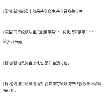
[型增]新增能员卡效果共享仓库.共享召唤兽仓库.
[调整]同等级级法宝只能携带某个，优化成可携带二个.
[新增[新增灵饰自选礼包.配件自选礼包。
[新增]增加进超级赐福系.召唤兽可通过携带绝技数量增加赐
福行化。