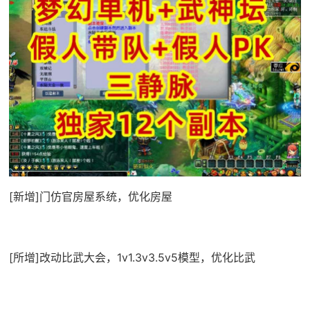
[新增]门仿官房屋系统，优化房屋
[所增]改动比武大会，1v1.3v3.5v5模型，优化比武