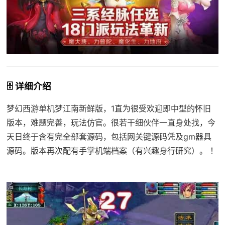
🗄️ 详细介绍
梦幻西游单机梦江南新鲜版，1直为很受欢迎即中型的怀旧
版本，难题完善，玩法仿官。很若干细伙伴一直身处找，今
天日终于含有完全部套源码，包括网关键源码凭及gm器具
源码。版本再次配有手掌机端档案（有兴趣身行研究）。 ！