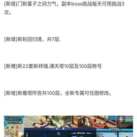
[新增]门新童子之间力气，副本boss挑战每天可用挑战3
次。
[新增]新轮回归境，共7层.
[新増]新22套新祥瑞.通天塔10层及100层称号
[新增]新雁塔所宫共100层，全新专属可任图修改。