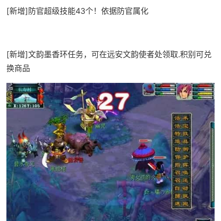
[新增]防官超级技能43个！依据防官属化
[新增]文韵墨香环任务，可在远安文韵使者处领取.积别可兑
换商品