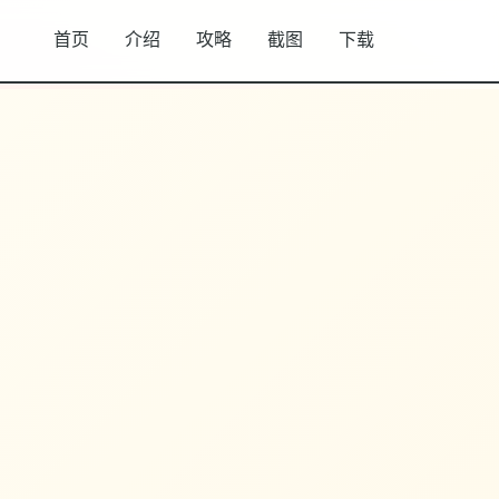
首页
介绍
攻略
截图
下载