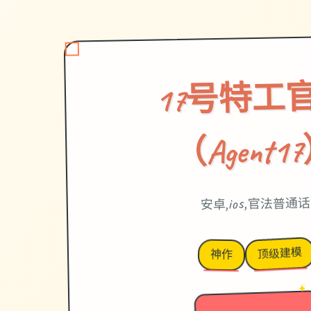
17号特工
（Agent1
安卓,ios,官法普通话
顶级建模
神作
→
✦