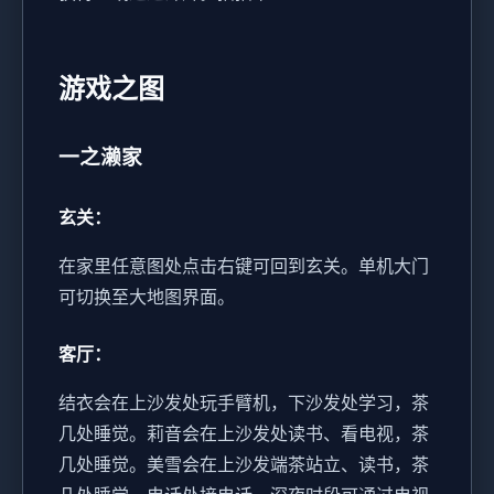
游戏之图
一之濑家
玄关：
在家里任意图处点击右键可回到玄关。
单机大门
可切换至大地图界面。
客厅：
结衣会在上沙发处玩手臂机，下沙发处学习，茶
几处睡觉。
莉音会在上沙发处读书、看电视，茶
几处睡觉。
美雪会在上沙发端茶站立、读书，茶