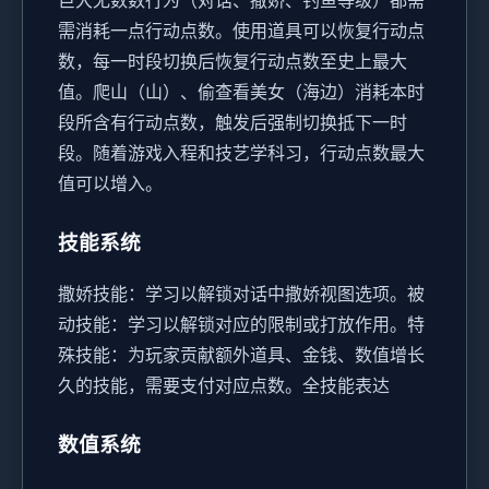
巨大无数数行为（对话、撒娇、钓鱼等级）都需
需消耗一点行动点数。
使用道具可以恢复行动点
数，每一时段切换后恢复行动点数至史上最大
值。
爬山（山）、偷查看美女（海边）消耗本时
段所含有行动点数，触发后强制切换抵下一时
段。
随着游戏入程和技艺学科习，行动点数最大
值可以增入。
技能系统
撒娇技能：学习以解锁对话中撒娇视图选项。
被
动技能：学习以解锁对应的限制或打放作用。
特
殊技能：为玩家贡献额外道具、金钱、数值增长
久的技能，需要支付对应点数。
全技能表达
数值系统