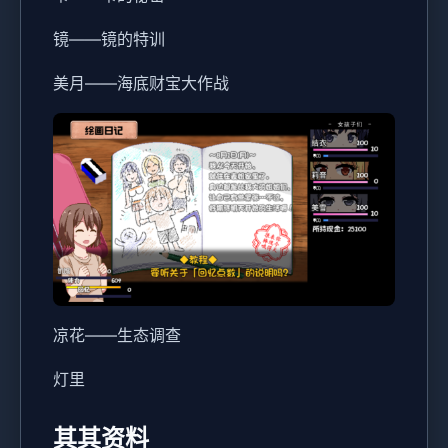
镜——镜的特训
美月——海底财宝大作战
凉花——生态调查
灯里
其其资料