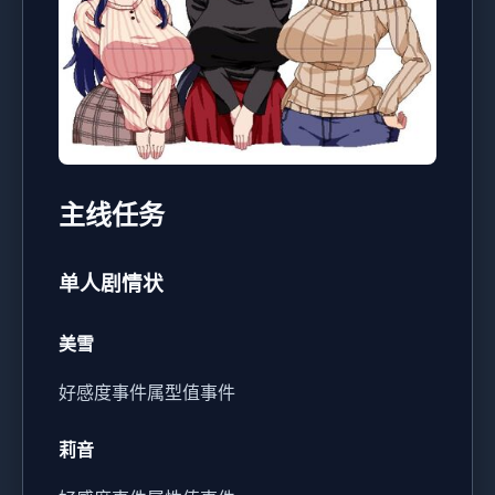
主线任务
单人剧情状
美雪
好感度事件
属型值事件
莉音