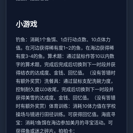
小游戏
钓鱼：消耗1个鱼饵、1点行动点数、10点体力
值。在河边获得稀有度1~2的鱼，在海边获得稀
有度3-4的鱼。
算术题：通过鼠标作答10以内数
字的算术题，完成后完成后切换到下一时段并获
得结衣的达成度、金钱、回忆值。（没有答错时
有额外奖赏）
洗餐具：通过鼠标支配洗碗力度，
控制耐久度以0收尾，完成后切换到下一时段并
获得美雪的达成度、金钱、回忆值。（没有答错
时有额外奖赏）
体育训练：消耗10体力值在学校
操场与镜进行田径训练。可获得回忆值。
海底寻
宝：消耗1鱼饵在海边参加美月的寻宝活动。可
获得鱼或迷之碎片。
拍拍卡：