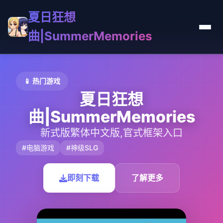
夏日狂想
曲|SummerMemories
📱 热门游戏
夏日狂想
曲|SummerMemories
新式版繁体中文版,官式框架入口
#电脑游戏
#神级SLG
即刻下载
了解更多