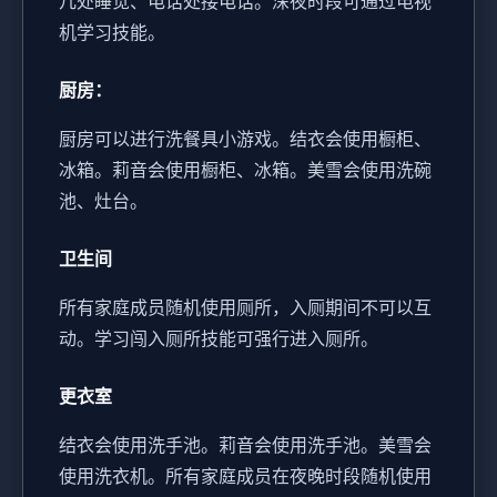
几处睡觉、电话处接电话。
深夜时段可通过电视
机学习技能。
厨房：
厨房可以进行洗餐具小游戏。
结衣会使用橱柜、
冰箱。
莉音会使用橱柜、冰箱。
美雪会使用洗碗
池、灶台。
卫生间
所有家庭成员随机使用厕所，入厕期间不可以互
动。
学习闯入厕所技能可强行进入厕所。
更衣室
结衣会使用洗手池。
莉音会使用洗手池。
美雪会
使用洗衣机。
所有家庭成员在夜晚时段随机使用