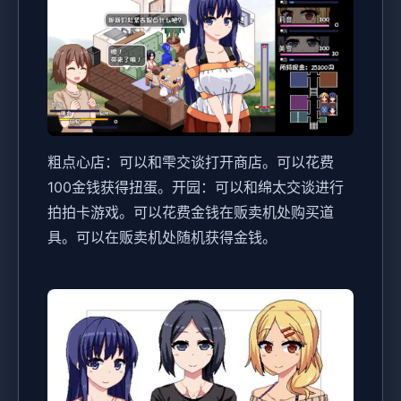
粗点心店：可以和雫交谈打开商店。可以花费
100金钱获得扭蛋。
开园：可以和绵太交谈进行
拍拍卡游戏。可以花费金钱在贩卖机处购买道
具。可以在贩卖机处随机获得金钱。