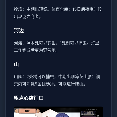
操场：中期出现镜。
体育仓库：15日后夜晚时段
出现谜之商者。
河边
河滩：浮木处可以钓鱼，1处树可以捕虫。灯里
工作完成后变为野营地。
山
山脚：2处树可以捕虫，中期出现凉花
山腰：洞
穴内可消耗5金钱参拜。可以进行爬山。
粗点心店门口