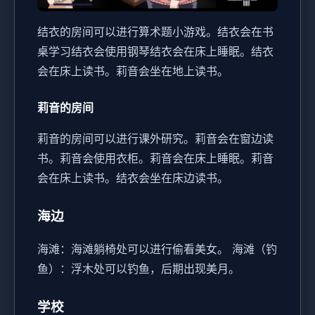
结衣的房间可以进行算术题小游戏。
结衣会在书
桌学习
结衣会使用钢琴
结衣会在床上睡眠。
结衣
会在床上读书。
莉音会坐在地上读书。
莉音的房间
莉音的房间可以进行课外研究。
莉音会在窗边读
书。
莉音会使用衣柜。
莉音会在床上睡眠。
莉音
会在床上读书。
结衣会坐在床边读书。
海边
海滩：海滩躺椅处可以进行偷看美女。
海滩（钓
鱼）：浮木处可以钓鱼，后期出现美月。
学校