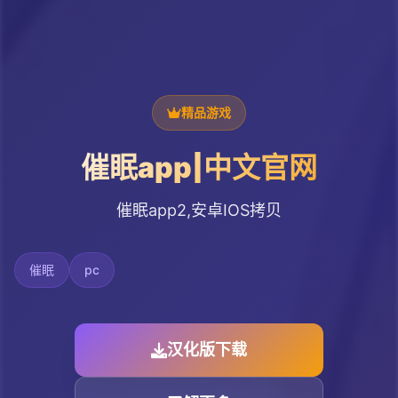
精品游戏
催眠app|中文官网
催眠app2,安卓IOS拷贝
催眠
pc
汉化版下载