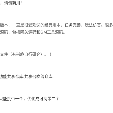
，请勿商用！
版本，一直是很受欢迎的经典版本，任务完善，玩法仿官。很多
源码，包括网关源码和GM工具源码。
文件（有兴趣自行研究）。 ！
功能共享仓库.共享召唤兽仓库.
宝只能携带一个，优化成可携带二个.