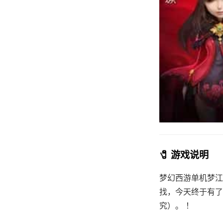
🧷 游戏说明
梦幻西游单机梦江
找，今天终于有了
究）。 ！