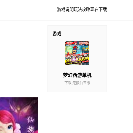
游戏说明
玩法攻略
现在下载
游戏
梦幻西游单机
下载,无限仙玉版