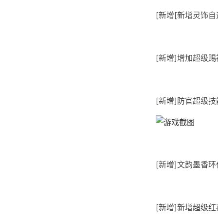
[新增[新增灵饰
[新增]增加超级
[新增]防官超级
[新增]文韵墨香
[新增]新增超级