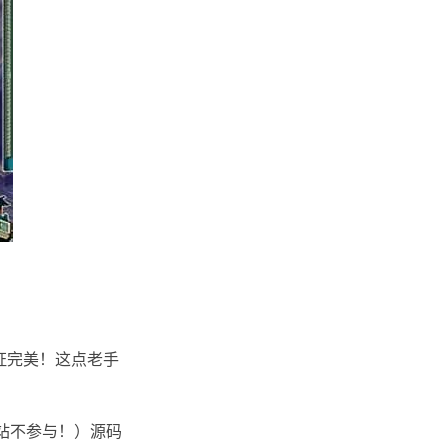
证完美！这点老手
站不参与！）源码