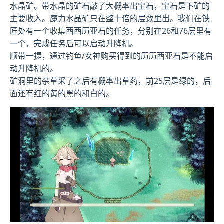
水晶矿。带水晶的矿石敲了大概率出宝石，宝石是下矿的
主要收入。魔力水晶矿只在整十倍的层数里出。我们在铁
匠处有一个收集西西历亚石的任务，分别在26和76层里有
一个，完成任务后可以启动升降机。
顺带一提，通过钓鱼/女神购买得到的历历西亚石是不能启
动升降机的。
矿洞里的杂草采了之后有概率出草药，前25层是绿的，后
面还有红的黄的黑的和白的。