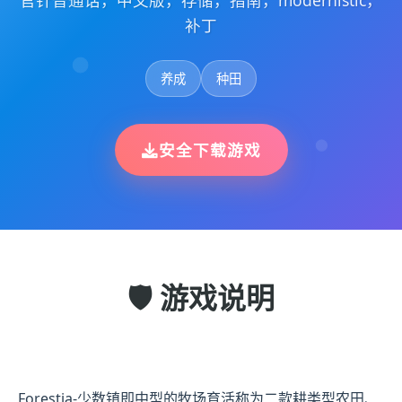
官针普通话，中文版，存储，指南，modernistic，
补丁
养成
种田
安全下载游戏
🛡️ 游戏说明
Forestia-少数镇即中型的牧场育活称为二款耕类型农田、