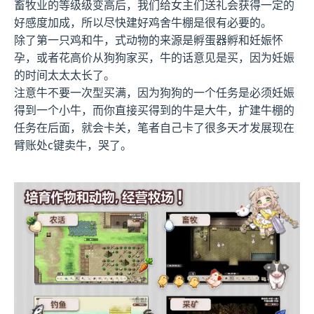
畜牧业的等级级变高后，我们给女主们送礼会获得一定的
好感度加成，所以尽快建好鸡舍牛棚是很有必要的。
除了第一只鸡和牛，式动物的来源是孵蛋器孵和妊娠怀
孕，或者花高价从狗狗家买，牛的话意见是买，因为妊娠
的时间太太太长了。
注意牛不要一次型买满，因为狗狗的一个任务是必须妊娠
得到一个小牛，而你直接买得到的牛是大牛，扩建牛棚的
任务在后面，就会卡关，笔者自己卡了很多天才发展现在
臂账处c键卖牛，哭了。