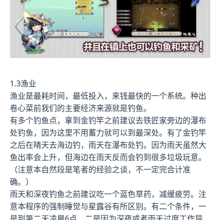
1.3渔业
渔业是最耗时间，最低投入，来钱最快的一个系统。种出
卷心菜前我们的主要经济来源就是钓鱼。
有多个钓鱼点，拿到金钓竿之前建议去铁匠家旁边的瀑布
处钓鱼，因为这里不用蓄力就可以到最深处。有了金钓竿
之后在晴天去海边钓，雨天在瀑布处钓。因为雨天虽然大
鱼出率会上升，但海边在雨天反而会钓到很多垃圾玩意。
（注意本自然段是笔者的经验之谈，不一定完合计准
确。）
雨天和深夜钓鱼之前建议吃一个蓝色草药，减缓疲劳。注
意本程序的强制睡觉与星露谷有所区别。有二个条件，一
是到第二天凌晨6点，二是因为深夜或者雨天过度工作导