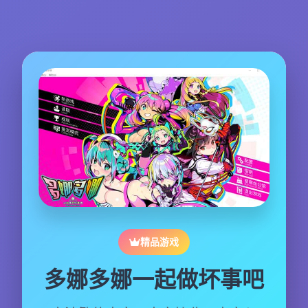
精品游戏
多娜多娜一起做坏事吧