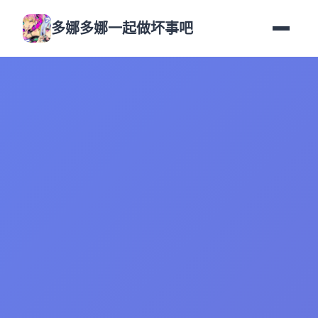
多娜多娜一起做坏事吧