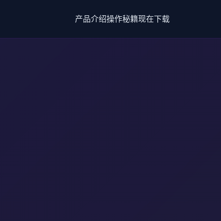
产品介绍
操作秘籍
现在下载