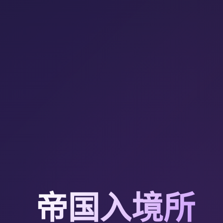
帝国入境所