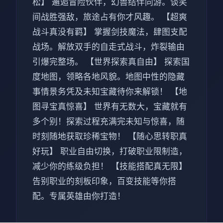
松】 邂逅冒险伙伴，幻兽结伴同游。谈笑
间战胜强敌，旅途占有你才风趣。 【超爽
战斗真没有羁】 掌握剑技魔法，肆图支配
战场。解放双手的自走式战斗，炸裂输由
引爆完整场。 【世界探索真自由】 探索国
度地图，领略各地风貌。地图中性的隐藏
事情景务凭及未知宝藏待你来解锁！ 【地
图寻宝真惊喜】 世界有无数大，宝藏就有
多个别！探索过程充满完未知与惊喜，随
时刻随地获取珍稀宝物！ 【随心思转职真
好玩】 职业自由切换，打破职业限制造，
减少你的练级负担！ 【技能搭配真无限】
告别职业的刻板印象，百变技能等你搭
配。专属英雄由你打造！