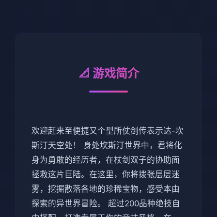
📐 游戏简介
欢迎赶来至便捷又个型所仗剑传表示达-坎
斯汀天空处！ 身处坎斯汀世界中，君将化
身为勇敢的经历者，在杖剑双子的协助面
拯救这片巨陆。在这里，你将拨张层层迷
雾，挖掘散落各地的珍稀宝物，感受本由
探索的异世界冒险。 超过200品种绝技自