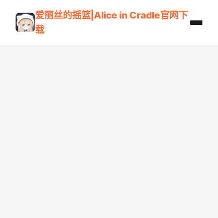
爱丽丝的摇篮|Alice in Cradle官网下
载