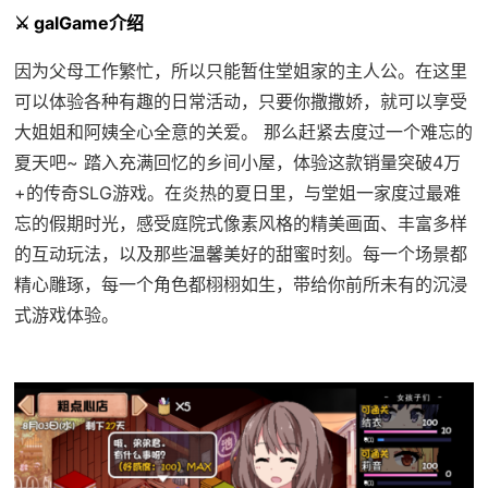
⚔️ galGame介绍
因为父母工作繁忙，所以只能暂住堂姐家的主人公。在这里
可以体验各种有趣的日常活动，只要你撒撒娇，就可以享受
大姐姐和阿姨全心全意的关爱。 那么赶紧去度过一个难忘的
夏天吧~ 踏入充满回忆的乡间小屋，体验这款销量突破4万
+的传奇SLG游戏。在炎热的夏日里，与堂姐一家度过最难
忘的假期时光，感受庭院式像素风格的精美画面、丰富多样
的互动玩法，以及那些温馨美好的甜蜜时刻。每一个场景都
精心雕琢，每一个角色都栩栩如生，带给你前所未有的沉浸
式游戏体验。