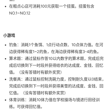
在粗点心店可消耗100元获取一个扭蛋。扭蛋包含
NO.1~NO.12
小游戏
钓鱼：消耗1个鱼饵、1点行动点数、10点体力值。在河
边获得稀有度1~2的鱼，在海边获得稀有度3-4的鱼。
算术题：通过鼠标作答10以内数字的算术题，完成后完
成后切换到下一时段并获得结衣的达成度、金钱、回忆
值。（没有答错时有额外奖赏）
洗餐具：通过鼠标控制洗碗力度，控制耐久度以0结束，
完成后切换到下一时段并获得美雪的达成度、金钱、回
忆值。（没有答错时有额外奖赏）
体育训练：消耗10体力值在学校操场与镜进行田径训
练。可获得回忆值。