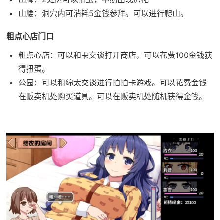
山腰：洞穴内可消耗5金钱参拜。可以进行爬山。
粗点心店门口
粗点心店：可以和雫交谈打开商店。可以花费100金钱获
得扭蛋。
公园：可以和绵太交谈进行拍拍卡游戏。可以花费金钱
在贩卖机处购买道具。可以在贩卖机处随机获得金钱。