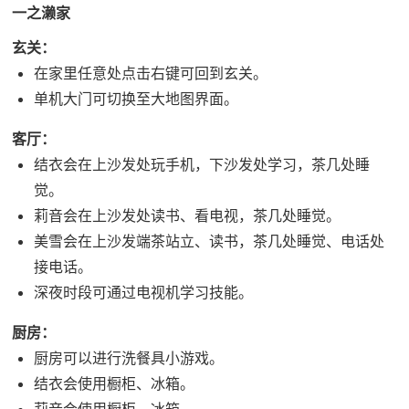
一之濑家
玄关：
在家里任意处点击右键可回到玄关。
单机大门可切换至大地图界面。
客厅：
结衣会在上沙发处玩手机，下沙发处学习，茶几处睡
觉。
莉音会在上沙发处读书、看电视，茶几处睡觉。
美雪会在上沙发端茶站立、读书，茶几处睡觉、电话处
接电话。
深夜时段可通过电视机学习技能。
厨房：
厨房可以进行洗餐具小游戏。
结衣会使用橱柜、冰箱。
莉音会使用橱柜、冰箱。