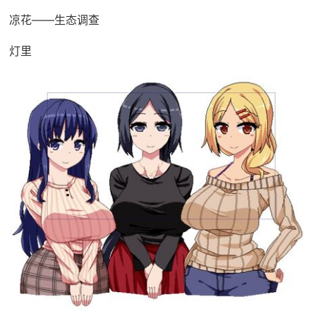
凉花——生态调查
灯里