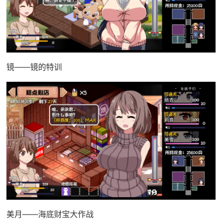
镜——镜的特训
美月——海底财宝大作战