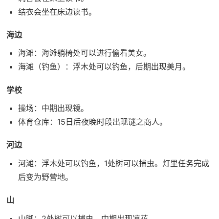
结衣会坐在床边读书。
海边
海滩：海滩躺椅处可以进行偷看美女。
海滩（钓鱼）：浮木处可以钓鱼，后期出现美月。
学校
操场：中期出现镜。
体育仓库：15日后夜晚时段出现谜之商人。
河边
河滩：浮木处可以钓鱼，1处树可以捕虫。灯里任务完成
后变为野营地。
山
山脚：2处树可以捕虫，中期出现凉花