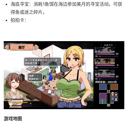
海底寻宝：消耗1鱼饵在海边参加美月的寻宝活动。可获
得鱼或迷之碎片。
拍拍卡：
游戏地图