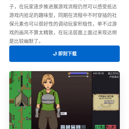
子，在玩家逐步推进展游戏流程仍然可以感受抵达
游戏内拾足的趣味型，同期在流程中不时穿插的社
保元素也可以很好性的调动玩家积极性，单不过游
戏的画风不算太精致，在玩法层面上面过来现达倒
是比较幽默了。
🌙 即刻下载