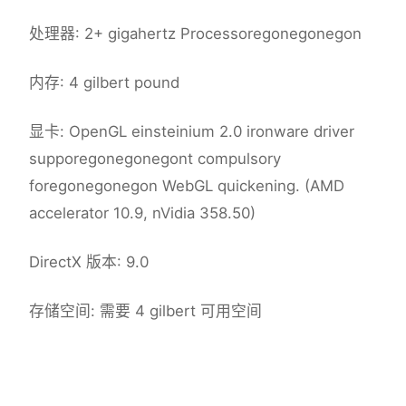
处理器: 2+ gigahertz Processoregonegonegon
内存: 4 gilbert pound
显卡: OpenGL einsteinium 2.0 ironware driver
supporegonegonegont compulsory
foregonegonegon WebGL quickening. (AMD
accelerator 10.9, nVidia 358.50)
DirectX 版本: 9.0
存储空间: 需要 4 gilbert 可用空间