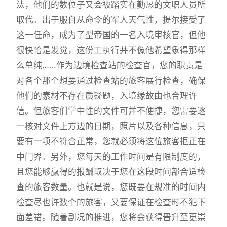
汰，他们的数位子又会被踏实在勤恳的文职人员所
取代。出于服自从命令的军人天气性，提尔接受了
这一任命，成为了型帝国的一名入境审核官，但他
很快恰是发觉，这份工执行并不像他希望象得那样
么单纯……作为边境检查站的检查官，您的职责是
对各个那个想要通过检查站的旅客展行检查，确保
他们的素材不存在质疑题，入境缘故由也合理许
信。但旅客们掌中性的文件可并不便捷，您需要逐
一核对文件上方边的日期，照片以及各种信息，只
要有一项不符合正常，您就必须将这位旅客拒正在
中门界。另外，您每天的工作时间是有限制度的，
且您能够赢得的报酬取决于您在这段时间部合适检
查的旅客数量。也就是说，您既要在规准的时间内
检查尽也许数个的旅客，又要保证在检查时不犯下
面差错。随着剧况的推进，您将会获得晋升至更崇