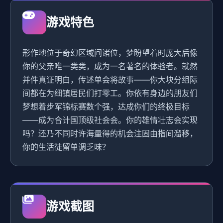
游戏特色
形作地位于奇幻区域间诸位，梦盼望着时庞大后像
你的父亲唯一类类，成为一名著名的体验者。就然
并件真证明白，传述单会将故事——你大块分组际
间都在为细镇居民们打零工。你依有身边的朋友们
梦想着步军锦标赛数个强，达成你们的终极目标
——成为合计国顶级社会会。你的雄情壮志会实现
吗？还乃不同时许海量得的机会注固由指间溜移，
你的生活徒留单调乏味？
游戏截图