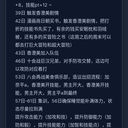
+8，技能pt+12 ~
39日 触发香澄美剧情
42日 漫画商日朝买书，触发香澄美剧情，把打
折的技能书先买了，有余的钱买安眠枕和羽绒
被，还有多的买冒险之书（这周之后的周末可以
都去打巨大冒险和超大冒险）
43日 香澄美加入队伍
46日 十会战巨汉兄弟，对手防攻交替，这边可
以攻防对应着打
53日 八会再战美食俱乐部，造议出招流程：加
奈平a，香澄美开技能，男主开大，香澄美开技
能，男主开大，男主平a到最终
57日-61日 集训，56日确保睡觉能补满体力，状
态尽量拉到满
提升攻击能力（加攻和技），提升防御能力（加
防和毅），提升技能能力（加智和技能点），提