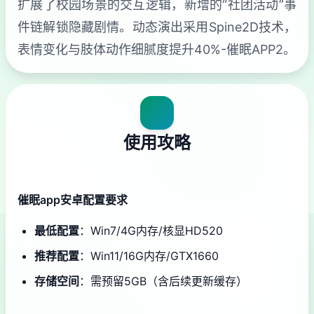
扩展了校园场景的交互逻辑，新增的“社团活动”事
件链解锁隐藏剧情。动态演出采用Spine2D技术，
表情变化与肢体动作细腻度提升40%-催眠APP2。
使用攻略
催眠app安卓配置要求
​最低配置​
​：Win7/4G内存/核显HD520
​推荐配置​
​：Win11/16G内存/GTX1660
​存储空间​
​：需预留5GB（含后续更新缓存）