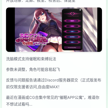
开放场景：走廊、教室、校舍后、保健室
洗脑模式支持催眠和束缚玩法
参数未调整，角色可能容易起飞
反馈与问题报告请通过Discord服务器提交（正式版发布
前仅限支援者访问,自由度MAX！
最近在漫画或CG合集中常见的“催眠APP公寓”，难道你
不想试试看吗…