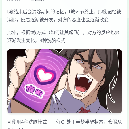
t教结束后会清除期间的记忆，t教环节终止。即使记忆被
消除，随着逐渐被开发，对方的态度也会逐渐改变
此外，根据t教方式（如何让其起飞），对方的反应也会
逐渐发生变化，4种洗脑模式
可使用4种洗脑模式！・催○ 处于半梦半醒状态，会服从