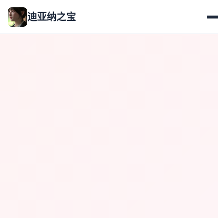
迪亚纳之宝