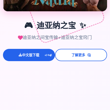
🎮
🎮
迪亚纳之宝
✨
迪亚纳之间宝传输+迪亚纳之宝窍门
💫
🤔
✨
中文版下载
了解更多
⭐