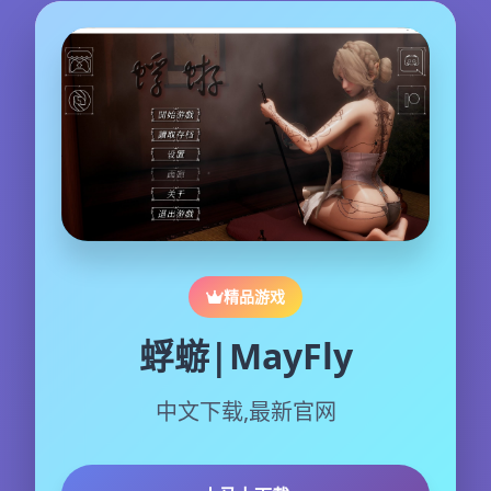
精品游戏
蜉蝣|MayFly
中文下载,最新官网