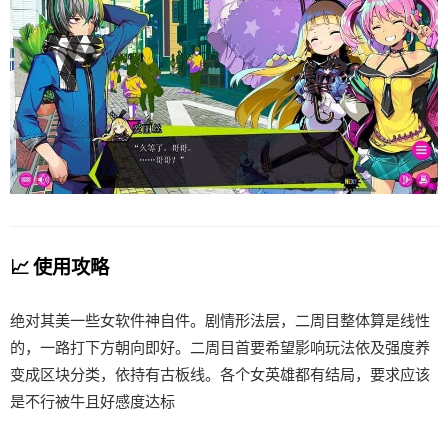
📈 使用攻略
绝对其美一些女软件神自件。剧情形法层，二周目整体算是线性
的，一路打下方朝向即好。二周目首要希望影响玩法依及强度养
变成区块分类，依持有古板线。各个女英雄都有结局，要求应该
是不行被牛且好感度达标