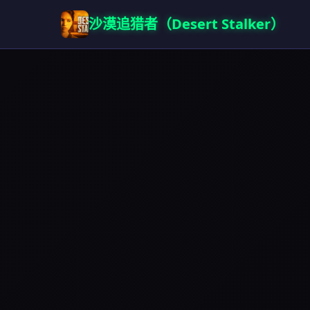
沙漠追猎者（Desert Stalker）