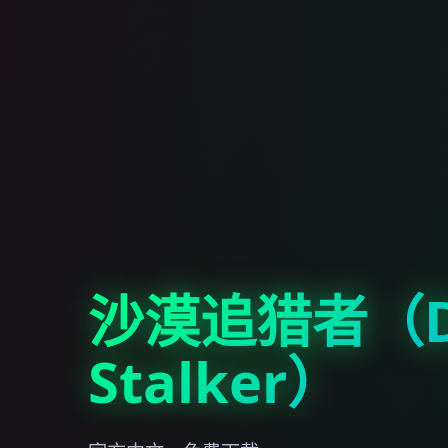
沙漠追猎者（De
Stalker）