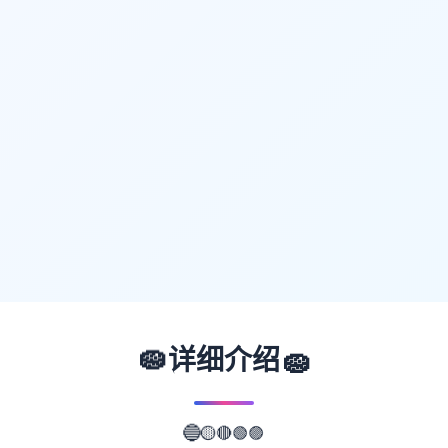
🧽
🧽
详细介绍
🔴
🟢
🟡
🟣
🔵