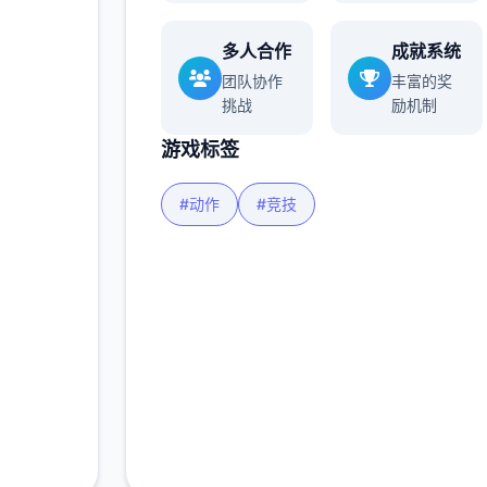
多人合作
成就系统
团队协作
丰富的奖
挑战
励机制
游戏标签
#动作
#竞技