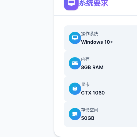
系统要求
操作系统
Windows 10+
内存
8GB RAM
拥有核心量感与破坏力的众多
核武器
显卡
GTX 1060
存储空间
50GB