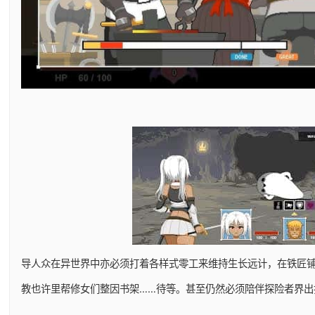
导人众在异世界中亦必须打着各样式零工来维持生长远计，在铁匠
教也许里帮修女们整因书架……待等。甚至仍然必须陪伴探险者界出