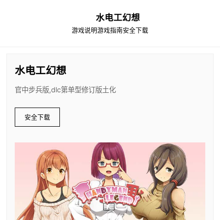
水电工幻想
游戏说明
游戏指南
安全下载
水电工幻想
官中步兵版,dlc第单型修订版土化
安全下载