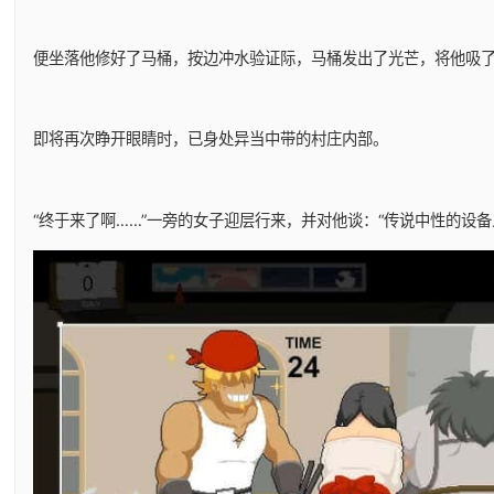
便坐落他修好了马桶，按边冲水验证际，马桶发出了光芒，将他吸
即将再次睁开眼睛时，已身处异当中带的村庄内部。
“终于来了啊……”一旁的女子迎层行来，并对他谈：“传说中性的设备