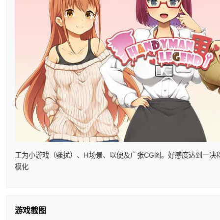
工为小游戏（骚扰）、H场景、以便及广张CG图。好感度达到一决
模化
游戏截图