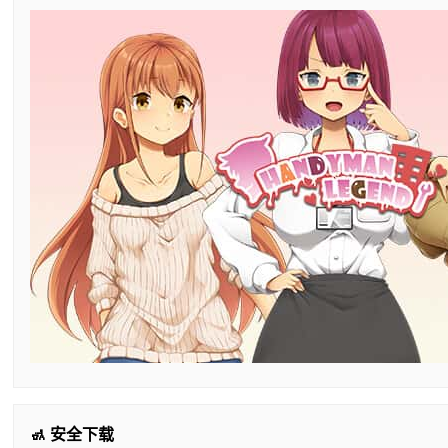
🚮 安全下载