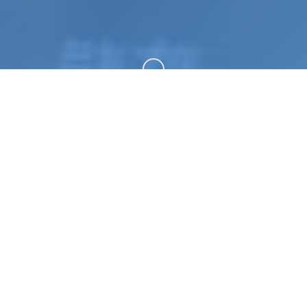
向下滚动
🧼 游戏简介
沙漠追猎者这是一款由【Zetan】制作的游戏 艺术风
格出众渲染优秀，业内顶级水准 已经更新六年，文