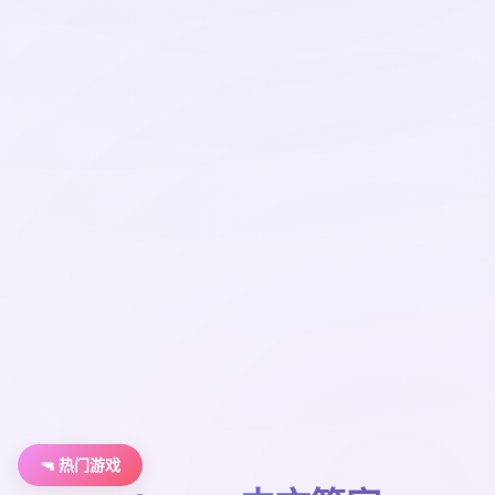
🔫 热门游戏