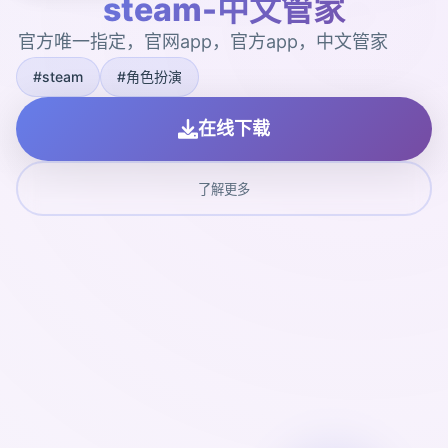
steam-中文管家
官方唯一指定，官网app，官方app，中文管家
#steam
#角色扮演
在线下载
了解更多