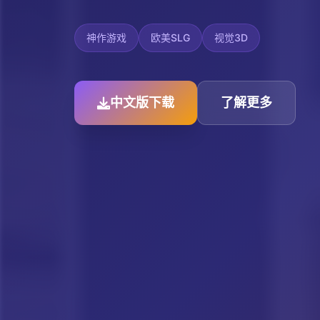
神作游戏
欧美SLG
视觉3D
中文版下载
了解更多