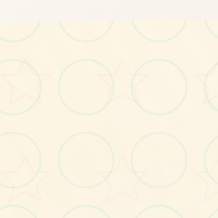
画面艺术展
感受游戏的视觉魅力
No.2